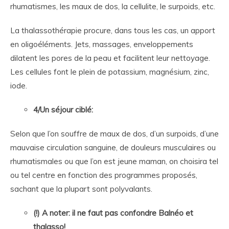
rhumatismes, les maux de dos, la cellulite, le surpoids, etc.
La thalassothérapie procure, dans tous les cas, un apport
en oligoéléments. Jets, massages, enveloppements
dilatent les pores de la peau et facilitent leur nettoyage.
Les cellules font le plein de potassium, magnésium, zinc,
iode.
4/Un séjour ciblé:
Selon que l’on souffre de maux de dos, d’un surpoids, d’une
mauvaise circulation sanguine, de douleurs musculaires ou
rhumatismales ou que l’on est jeune maman, on choisira tel
ou tel centre en fonction des programmes proposés,
sachant que la plupart sont polyvalants.
(!)
A noter: il ne faut pas confondre Balnéo et
thalasso!