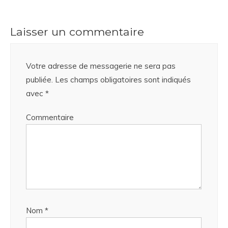
Laisser un commentaire
Votre adresse de messagerie ne sera pas
publiée.
Les champs obligatoires sont indiqués
avec
*
Commentaire
Nom
*