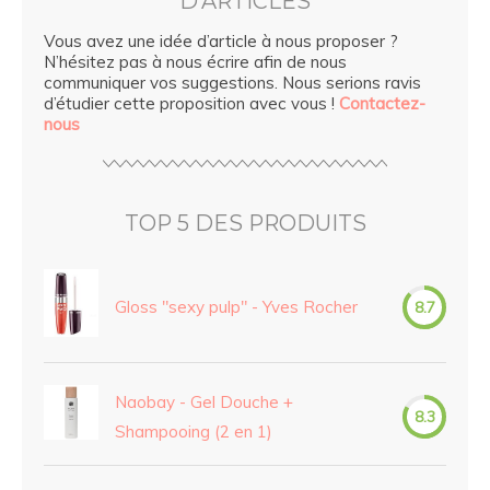
D’ARTICLES
Vous avez une idée d’article à nous proposer ?
N’hésitez pas à nous écrire afin de nous
communiquer vos suggestions. Nous serions ravis
d’étudier cette proposition avec vous !
Contactez-
nous
TOP 5 DES PRODUITS
Gloss "sexy pulp" - Yves Rocher
8.7
Naobay - Gel Douche +
8.3
Shampooing (2 en 1)