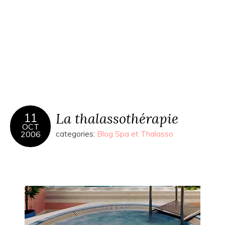
La thalassothérapie
11
OCT
2006
categories:
Blog Spa et Thalasso